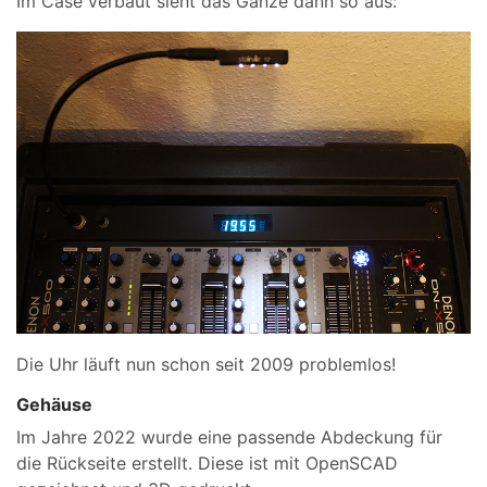
Im Case verbaut sieht das Ganze dann so aus:
Die Uhr läuft nun schon seit 2009 problemlos!
Gehäuse
Im Jahre 2022 wurde eine passende Abdeckung für
die Rückseite erstellt. Diese ist mit OpenSCAD