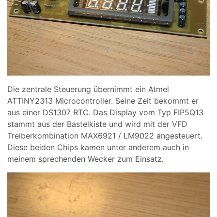
Die zentrale Steuerung übernimmt ein Atmel
ATTINY2313 Microcontroller. Seine Zeit bekommt er
aus einer DS1307 RTC. Das Display vom Typ FIP5Q13
stammt aus der Bastelkiste und wird mit der VFD
Treiberkombination MAX6921 / LM9022 angesteuert.
Diese beiden Chips kamen unter anderem auch in
meinem sprechenden Wecker zum Einsatz.