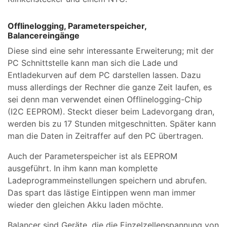
Offlinelogging, Parameterspeicher,
Balancereingänge
Diese sind eine sehr interessante Erweiterung; mit der
PC Schnittstelle kann man sich die Lade und
Entladekurven auf dem PC darstellen lassen. Dazu
muss allerdings der Rechner die ganze Zeit laufen, es
sei denn man verwendet einen Offlinelogging-Chip
(I2C EEPROM). Steckt dieser beim Ladevorgang dran,
werden bis zu 17 Stunden mitgeschnitten. Später kann
man die Daten in Zeitraffer auf den PC übertragen.
Auch der Parameterspeicher ist als EEPROM
ausgeführt. In ihm kann man komplette
Ladeprogrammeinstellungen speichern und abrufen.
Das spart das lästige Eintippen wenn man immer
wieder den gleichen Akku laden möchte.
Balancer sind Geräte, die die Einzelzellenspannung von