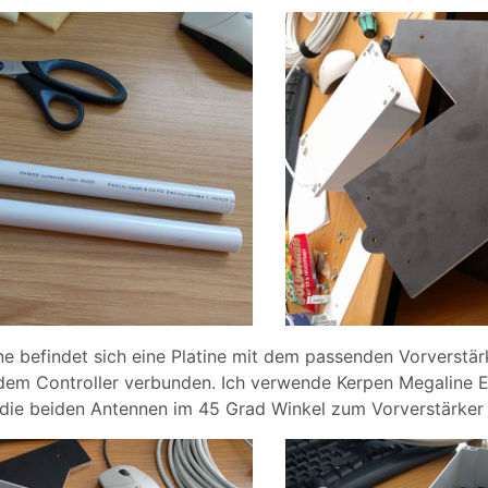
ne befindet sich eine Platine mit dem passenden Vorverstär
dem Controller verbunden. Ich verwende Kerpen Megaline E
 die beiden Antennen im 45 Grad Winkel zum Vorverstärker 