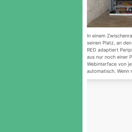
In einem Zwischenra
seinen Platz, an d
RED adaptiert Peri
aus nur noch einer 
Webinterface von je
automatisch. Wenn n