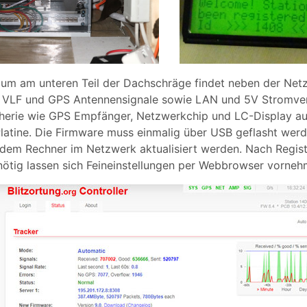
um am unteren Teil der Dachschräge findet neben der Netzw
en VLF und GPS Antennensignale sowie LAN und 5V Stromve
pherie wie GPS Empfänger, Netzwerkchip und LC-Display au
Platine. Die Firmware muss einmalig über USB geflasht wer
dem Rechner im Netzwerk aktualisiert werden. Nach Regist
ötig lassen sich Feineinstellungen per Webbrowser vorneh