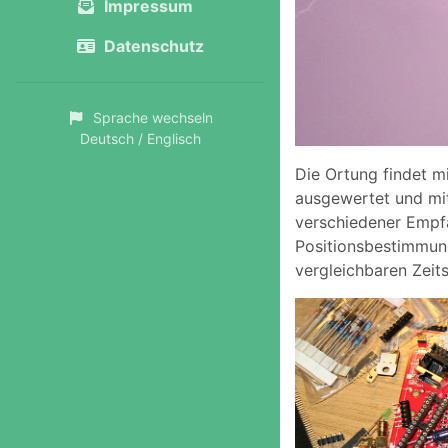
Impressum
Datenschutz
Sprache wechseln
Deutsch / Englisch
Die Ortung findet m
ausgewertet und mit
verschiedener Empfä
Positionsbestimmung
vergleichbaren Zeit