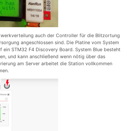
erkverteilung auch der Controller für die Blitzortung
rsorgung angeschlossen sind. Die Platine vom System
f ein STM32 F4 Discovery Board. System Blue besteht
den, und kann anschließend wenn nötig über das
rierung am Server arbeitet die Station vollkommen
men.