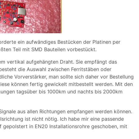
orderte ein aufwändiges Bestücken der Platinen per
ten Teil mit SMD Bauteilen vorbestückt.
em vertikal aufgehängten Draht. Sie empfängt das
besteht die Auswahl zwischen Ferritstäben oder
che Vorverstärker, man sollte sich daher vor Bestellung
Diese können fertig gewickelt mitbestellt werden. Mit den
ngungen tagsüber bis 1000km und nachts bis 2000km
 Signale aus allen Richtungen empfangen werden können.
richtung ist nicht nötig. Ich habe mir eine passende
 gepolstert in EN20 Installationsrohre geschoben, mit