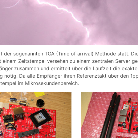
it der sogenannten TOA (Time of arrival) Methode statt. D
 einem Zeitstempel versehen zu einem zentralen Server gesc
nger zusammen und ermittelt über die Laufzeit die exakte 
 nötig. Da alle Empfänger ihren Referenztakt über den 1p
stempel im Mikrosekundenbereich.