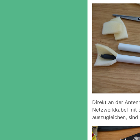
Direkt an der Anten
Netzwerkkabel mit 
auszugleichen, sind