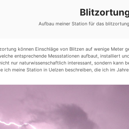
Blitzortun
Aufbau meiner Station für das blitzortu
tzortung können Einschläge von Blitzen auf wenige Meter g
lche entsprechende Messstationen aufbaut, installiert und 
 nicht nur naturwissenschaftlich interessant, sondern kann 
ich meine Station in Uelzen beschreiben, die ich im Jahre 