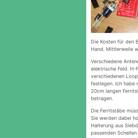
Die Kosten für den 
Hand. Mittlerweile 
Verschiedene Antenn
elektrische Feld. H
verschiedenen Loop 
festlegen. Ich habe 
20cm langen Ferrit
betragen.
Die Ferritstäbe müs
Sie werden dabei ho
Halterung aus Siebd
passenden Schellen 