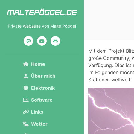
Private Webseite von Malte Pöggel
Mastodon
YouTube
GitHub
Mit dem Projekt Bli
große Community, we
Home
Verfügung. Dies ist
Im Folgenden möchte 
Über mich
Stationen weltweit.
Elektronik
Software
Links
Wetter