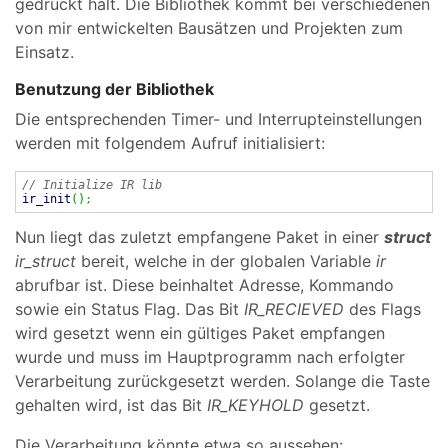
gedrückt hält. Die Bibliothek kommt bei verschiedenen
von mir entwickelten Bausätzen und Projekten zum
Einsatz.
Benutzung der Bibliothek
Die entsprechenden Timer- und Interrupteinstellungen
werden mit folgendem Aufruf initialisiert:
// Initialize IR lib
ir_init
(
)
;
Nun liegt das zuletzt empfangene Paket in einer
struct
ir_struct
bereit, welche in der globalen Variable
ir
abrufbar ist. Diese beinhaltet Adresse, Kommando
sowie ein Status Flag. Das Bit
IR_RECIEVED
des Flags
wird gesetzt wenn ein gültiges Paket empfangen
wurde und muss im Hauptprogramm nach erfolgter
Verarbeitung zurückgesetzt werden. Solange die Taste
gehalten wird, ist das Bit
IR_KEYHOLD
gesetzt.
Die Verarbeitung könnte etwa so aussehen: