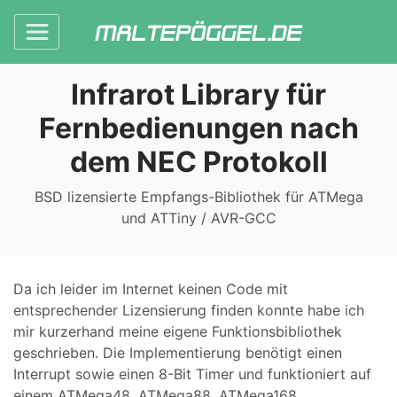
Infrarot Library für
Fernbedienungen nach
dem NEC Protokoll
BSD lizensierte Empfangs-Bibliothek für ATMega
und ATTiny / AVR-GCC
Da ich leider im Internet keinen Code mit
entsprechender Lizensierung finden konnte habe ich
mir kurzerhand meine eigene Funktionsbibliothek
geschrieben. Die Implementierung benötigt einen
Interrupt sowie einen 8-Bit Timer und funktioniert auf
einem ATMega48, ATMega88, ATMega168,