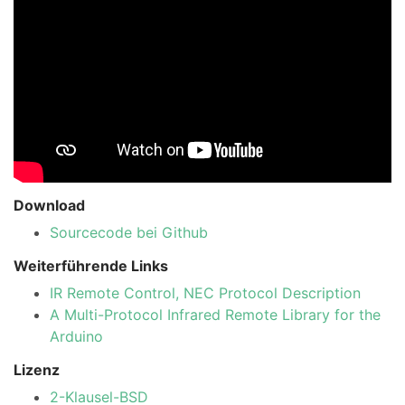
Download
Sourcecode bei Github
Weiterführende Links
IR Remote Control, NEC Protocol Description
A Multi-Protocol Infrared Remote Library for the
Arduino
Lizenz
2-Klausel-BSD