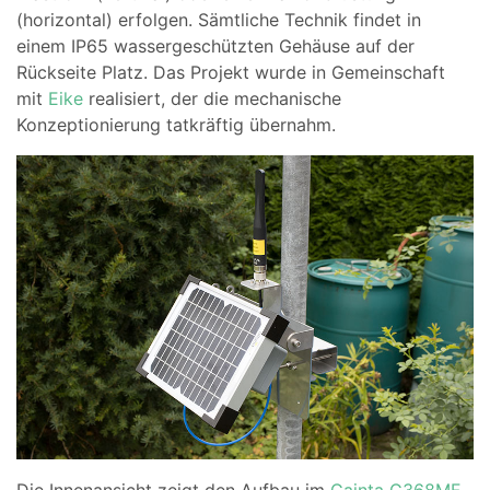
(horizontal) erfolgen. Sämtliche Technik findet in
einem IP65 wassergeschützten Gehäuse auf der
Rückseite Platz. Das Projekt wurde in Gemeinschaft
mit
Eike
realisiert, der die mechanische
Konzeptionierung tatkräftig übernahm.