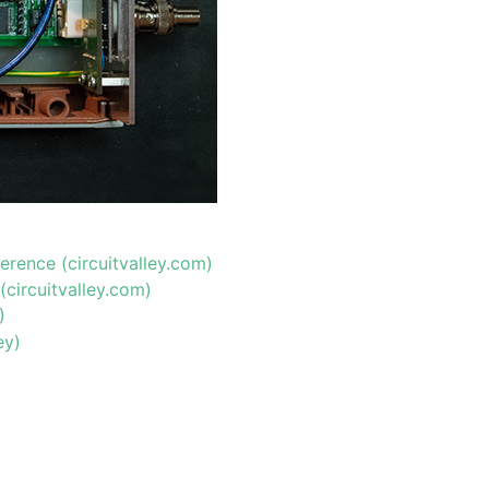
erence (circuitvalley.com)
circuitvalley.com)
)
ey)