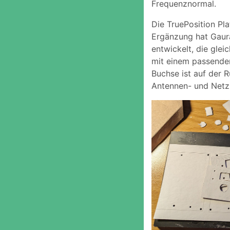
Frequenznormal.
Die TruePosition Pla
Ergänzung hat Gaura
entwickelt, die glei
mit einem passenden
Buchse ist auf der 
Antennen- und Netzb