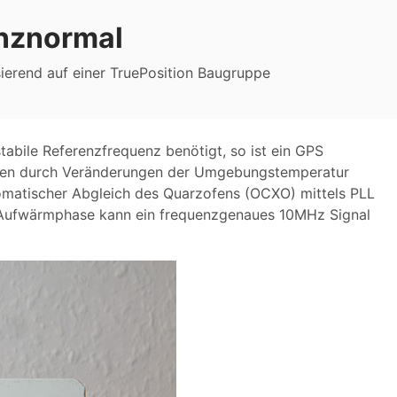
nznormal
ierend auf einer TruePosition Baugruppe
abile Referenzfrequenz benötigt, so ist ein GPS
oren durch Veränderungen der Umgebungstemperatur
omatischer Abgleich des Quarzofens (OCXO) mittels PLL
 Aufwärmphase kann ein frequenzgenaues 10MHz Signal