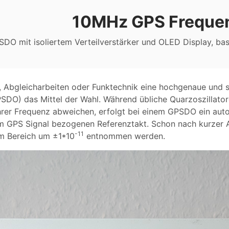
10MHz GPS Freque
DO mit isoliertem Verteilverstärker und OLED Display, bas
 Abgleicharbeiten oder Funktechnik eine hochgenaue und st
SDO) das Mittel der Wahl. Während übliche Quarzoszillat
hrer Frequenz abweichen, erfolgt bei einem GPSDO ein aut
m GPS Signal bezogenen Referenztakt. Schon nach kurzer
-11
 im Bereich um ±1*10
entnommen werden.