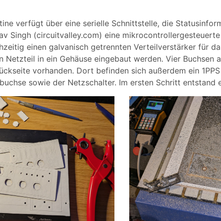
tine verfügt über eine serielle Schnittstelle, die Statusinf
v Singh (circuitvalley.com) eine mikrocontrollergesteuer
chzeitig einen galvanisch getrennten Verteilverstärker für 
 Netzteil in ein Gehäuse eingebaut werden. Vier Buchsen an
Rückseite vorhanden. Dort befinden sich außerdem ein 1PPS
uchse sowie der Netzschalter. Im ersten Schritt entstand 