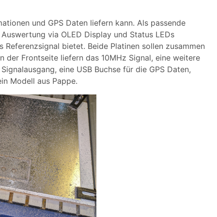
ormationen und GPS Daten liefern kann. Als passende
te Auswertung via OLED Display und Status LEDs
das Referenzsignal bietet. Beide Platinen sollen zusammen
 der Frontseite liefern das 10MHz Signal, eine weitere
 Signalausgang, eine USB Buchse für die GPS Daten,
ein Modell aus Pappe.