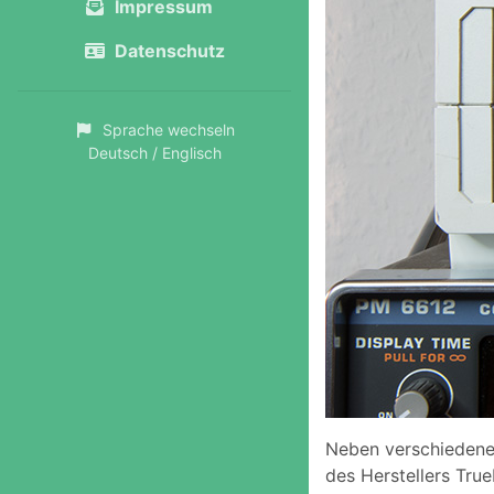
Impressum
Datenschutz
Sprache wechseln
Deutsch / Englisch
Neben verschiedenen
des Herstellers Tru