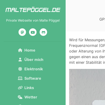
GPS
Private Webseite von Malte Pöggel
Mastodon
YouTube
GitHub
Wird für Messungen,
Frequenznormal (GP
Home
oder Alterung von i
gegen einen aus de
Über mich
mit einer Stabilität
Elektronik
Software
Links
Wetter