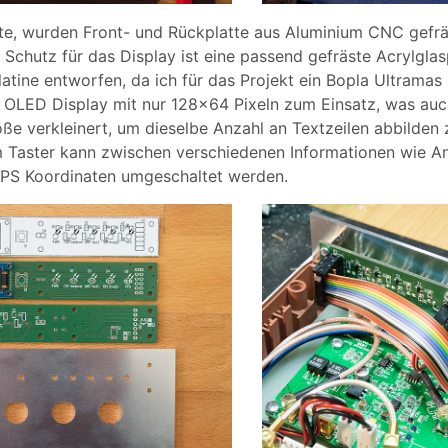
e, wurden Front- und Rückplatte aus Aluminium CNC gefräst
 Schutz für das Display ist eine passend gefräste Acrylglasp
latine entworfen, da ich für das Projekt ein Bopla Ultram
 OLED Display mit nur 128x64 Pixeln zum Einsatz, was auc
öße verkleinert, um dieselbe Anzahl an Textzeilen abbilde
 Taster kann zwischen verschiedenen Informationen wie A
PS Koordinaten umgeschaltet werden.