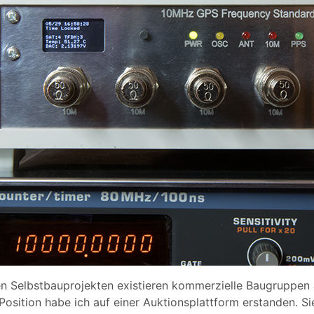
 Selbstbauprojekten existieren kommerzielle Baugruppen au
ePosition habe ich auf einer Auktionsplattform erstanden. 