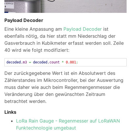
Payload Decoder
Eine kleine Anpassung am
Payload Decoder
ist
ebenfalls nötig, da hier statt mm Niederschlag der
Gasverbrauch in Kubikmeter erfasst werden soll. Zeile
40 wird wie folgt modifiziert:
decoded.
m3
=
decoded.
count
*
0.001
;
Der zurückgegebene Wert ist ein Absolutwert des
Zählerstandes im Mikrocontroller, bei der Auswertung
muss daher wie auch beim Regenmengenmesser die
Veränderung über den gewünschten Zeitraum
betrachtet werden.
Links
LoRa Rain Gauge - Regenmesser auf LoRaWAN
Funktechnologie umgebaut