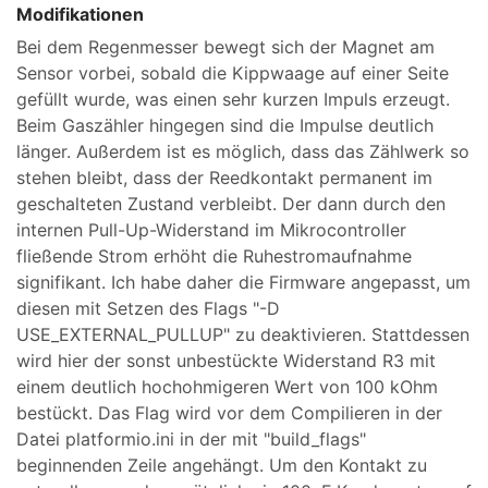
Modifikationen
Bei dem Regenmesser bewegt sich der Magnet am
Sensor vorbei, sobald die Kippwaage auf einer Seite
gefüllt wurde, was einen sehr kurzen Impuls erzeugt.
Beim Gaszähler hingegen sind die Impulse deutlich
länger. Außerdem ist es möglich, dass das Zählwerk so
stehen bleibt, dass der Reedkontakt permanent im
geschalteten Zustand verbleibt. Der dann durch den
internen Pull-Up-Widerstand im Mikrocontroller
fließende Strom erhöht die Ruhestromaufnahme
signifikant. Ich habe daher die Firmware angepasst, um
diesen mit Setzen des Flags "-D
USE_EXTERNAL_PULLUP" zu deaktivieren. Stattdessen
wird hier der sonst unbestückte Widerstand R3 mit
einem deutlich hochohmigeren Wert von 100 kOhm
bestückt. Das Flag wird vor dem Compilieren in der
Datei platformio.ini in der mit "build_flags"
beginnenden Zeile angehängt. Um den Kontakt zu