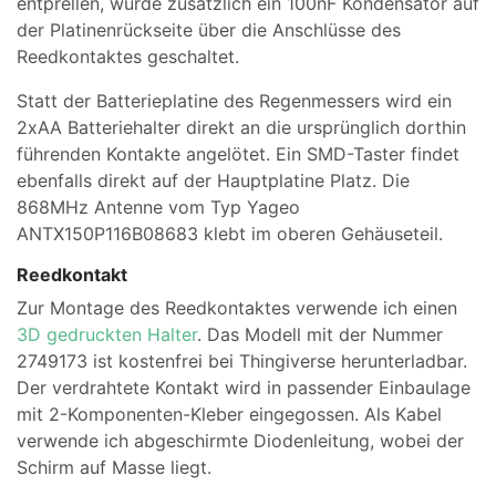
entprellen, wurde zusätzlich ein 100nF Kondensator auf
der Platinenrückseite über die Anschlüsse des
Reedkontaktes geschaltet.
Statt der Batterieplatine des Regenmessers wird ein
2xAA Batteriehalter direkt an die ursprünglich dorthin
führenden Kontakte angelötet. Ein SMD-Taster findet
ebenfalls direkt auf der Hauptplatine Platz. Die
868MHz Antenne vom Typ Yageo
ANTX150P116B08683 klebt im oberen Gehäuseteil.
Reedkontakt
Zur Montage des Reedkontaktes verwende ich einen
3D gedruckten Halter
. Das Modell mit der Nummer
2749173 ist kostenfrei bei Thingiverse herunterladbar.
Der verdrahtete Kontakt wird in passender Einbaulage
mit 2-Komponenten-Kleber eingegossen. Als Kabel
verwende ich abgeschirmte Diodenleitung, wobei der
Schirm auf Masse liegt.