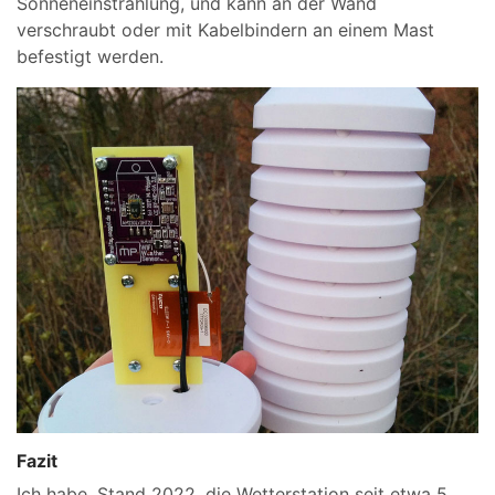
Sonneneinstrahlung, und kann an der Wand
verschraubt oder mit Kabelbindern an einem Mast
befestigt werden.
Fazit
Ich habe, Stand 2022, die Wetterstation seit etwa 5