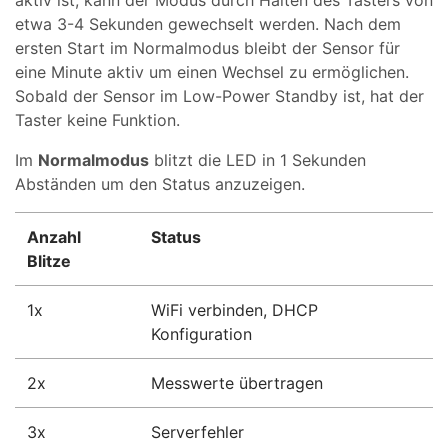
aktiv ist, kann der Modus durch Halten des Tasters von
etwa 3-4 Sekunden gewechselt werden. Nach dem
ersten Start im Normalmodus bleibt der Sensor für
eine Minute aktiv um einen Wechsel zu ermöglichen.
Sobald der Sensor im Low-Power Standby ist, hat der
Taster keine Funktion.
Im
Normalmodus
blitzt die LED in 1 Sekunden
Abständen um den Status anzuzeigen.
Anzahl
Status
Blitze
1x
WiFi verbinden, DHCP
Konfiguration
2x
Messwerte übertragen
3x
Serverfehler