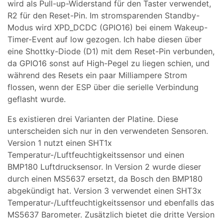
wird als Pull-up-Widerstand für den Taster verwendet,
R2 für den Reset-Pin. Im stromsparenden Standby-
Modus wird XPD_DCDC (GPIO16) bei einem Wakeup-
Timer-Event auf low gezogen. Ich habe diesen über
eine Shottky-Diode (D1) mit dem Reset-Pin verbunden,
da GPIO16 sonst auf High-Pegel zu liegen schien, und
während des Resets ein paar Milliampere Strom
flossen, wenn der ESP über die serielle Verbindung
geflasht wurde.
Es existieren drei Varianten der Platine. Diese
unterscheiden sich nur in den verwendeten Sensoren.
Version 1 nutzt einen SHT1x
Temperatur-/Luftfeuchtigkeitssensor und einen
BMP180 Luftdrucksensor. In Version 2 wurde dieser
durch einen MS5637 ersetzt, da Bosch den BMP180
abgekündigt hat. Version 3 verwendet einen SHT3x
Temperatur-/Luftfeuchtigkeitssensor und ebenfalls das
MS5637 Barometer. Zusätzlich bietet die dritte Version